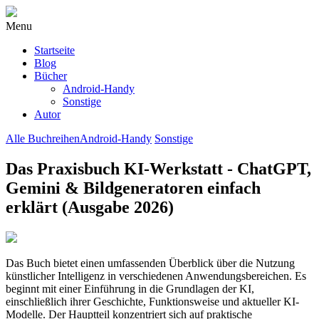
Menu
Startseite
Blog
Bücher
Android-Handy
Sonstige
Autor
Alle Buchreihen
Android-Handy
Sonstige
Das Praxisbuch KI-Werkstatt - ChatGPT,
Gemini & Bildgeneratoren einfach
erklärt (Ausgabe 2026)
Das Buch bietet einen umfassenden Überblick über die Nutzung
künstlicher Intelligenz in verschiedenen Anwendungsbereichen. Es
beginnt mit einer Einführung in die Grundlagen der KI,
einschließlich ihrer Geschichte, Funktionsweise und aktueller KI-
Modelle. Der Hauptteil konzentriert sich auf praktische