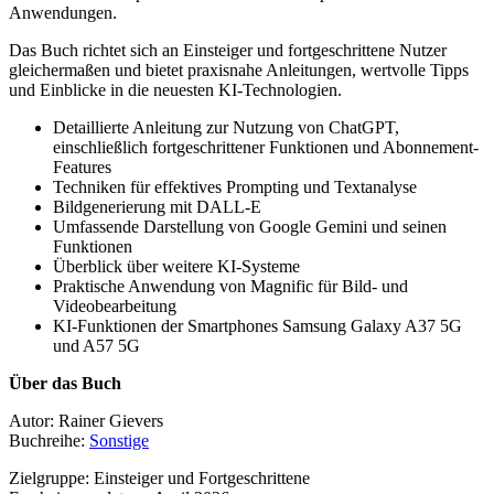
Anwendungen.
Das Buch richtet sich an Einsteiger und fortgeschrittene Nutzer
gleichermaßen und bietet praxisnahe Anleitungen, wertvolle Tipps
und Einblicke in die neuesten KI-Technologien.
Detaillierte Anleitung zur Nutzung von Chat­GPT,
einschließlich fortgeschrittener Funktionen und Abonnement-
Features
Techniken für effektives Prompting und Textanalyse
Bildgenerierung mit DALL-E
Umfassende Darstellung von Google Gemini und seinen
Funktionen
Überblick über weitere KI-Systeme
Praktische Anwendung von Magnific für Bild- und
Videobearbeitung
KI-Funktionen der Smartphones Samsung Galaxy A37 5G
und A57 5G
Über das Buch
Autor: Rainer Gievers
Buchreihe:
Sonstige
Zielgruppe: Einsteiger und Fortgeschrittene